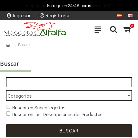
Entrega gratuita en pedidos superiores a 50€*
Entrega en 24/48 horas
Ingresar
Registrarse
0
Buscar
Buscar
Buscar en Subcategorías
Buscar en las Descripciones de Productos
BUSCAR