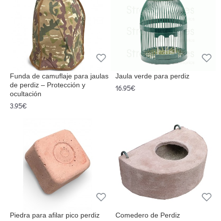
Funda de camuflaje para jaulas
Jaula verde para perdiz
de perdiz – Protección y
16.95€
ocultación
3.95€
Piedra para afilar pico perdiz
Comedero de Perdiz