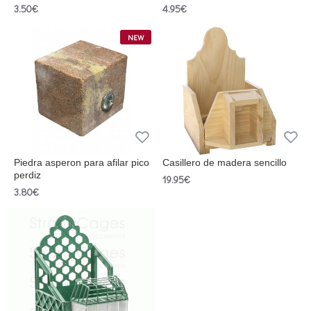
3.50€
4.95€
NEW
Piedra asperon para afilar pico
Casillero de madera sencillo
perdiz
19.95€
3.80€