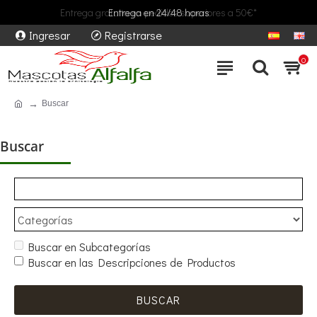
Entrega gratuita en pedidos superiores a 50€*
Entrega en 24/48 horas
Ingresar
Registrarse
0
Buscar
Buscar
Buscar en Subcategorías
Buscar en las Descripciones de Productos
BUSCAR