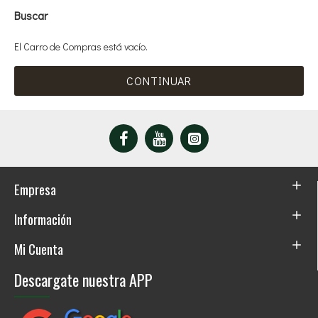
Buscar
El Carro de Compras está vacío.
CONTINUAR
Empresa
Información
Mi Cuenta
Descargate nuestra APP