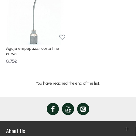
Aguja empapuzar corta fina
curva
8.75€
You have reached the end of the list.
About Us