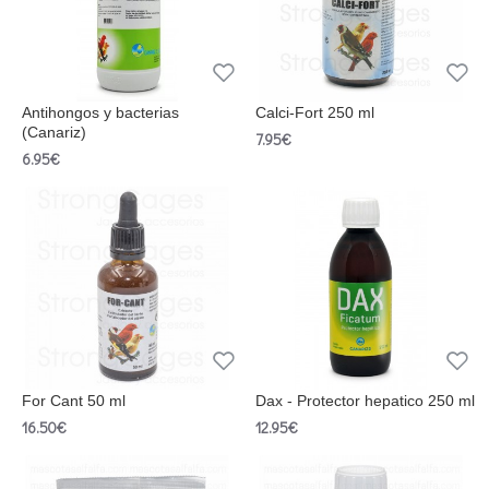
Antihongos y bacterias
Calci-Fort 250 ml
(Canariz)
7.95€
6.95€
For Cant 50 ml
Dax - Protector hepatico 250 ml
16.50€
12.95€