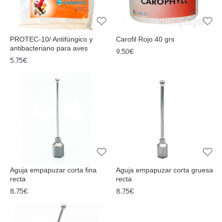
PROTEC-10/ Antifúngico y
Carofil Rojo 40 grs
antibacteriano para aves
9.50€
5.75€
Aguja empapuzar corta fina
Aguja empapuzar corta gruesa
recta
recta
8.75€
8.75€