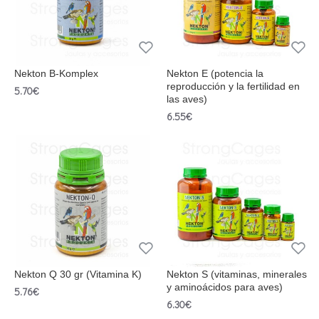
Nekton B-Komplex
Nekton E (potencia la
reproducción y la fertilidad en
5.70€
las aves)
6.55€
Nekton Q 30 gr (Vitamina K)
Nekton S (vitaminas, minerales
y aminoácidos para aves)
5.76€
6.30€