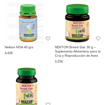
Nekton MSA 40 grs
NEKTON Breed-Star 30 g –
Suplemento Alimenticio para la
4.42€
Cría y Reproducción de Aves
6.25€