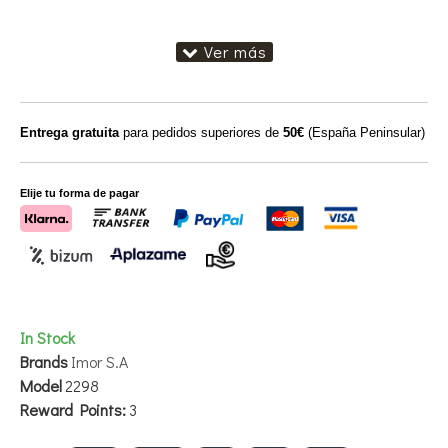
Entrega gratuita
para pedidos superiores de
50€
(España Peninsular)
Elije tu forma de pagar
In Stock
Brands
Imor S.A
Model
2298
Reward Points:
3