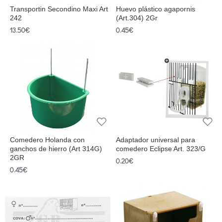
Transportin Secondino Maxi Art
Huevo plástico agapornis
242
(Art.304) 2Gr
13.50€
0.45€
Comedero Holanda con
Adaptador universal para
ganchos de hierro (Art 314G)
comedero Eclipse Art. 323/G
2GR
0.20€
0.45€