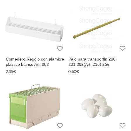
Comedero Reggio con alambre
Palo para transportin 200,
plástico blanco Art. 052
201,202(Art. 216) 2Gr
2.35€
0.60€