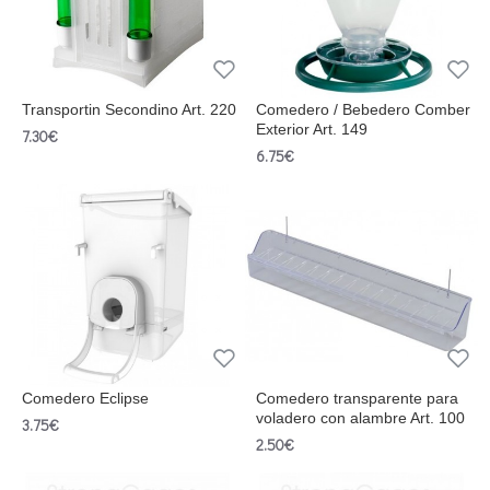
Transportin Secondino Art. 220
Comedero / Bebedero Comber
Exterior Art. 149
7.30€
6.75€
Comedero Eclipse
Comedero transparente para
voladero con alambre Art. 100
3.75€
2.50€