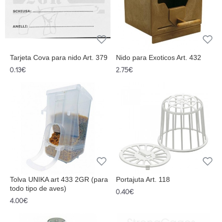
Tarjeta Cova para nido Art. 379
Nido para Exoticos Art. 432
0.13€
2.75€
Tolva UNIKA art 433 2GR (para
Portajuta Art. 118
todo tipo de aves)
0.40€
4.00€