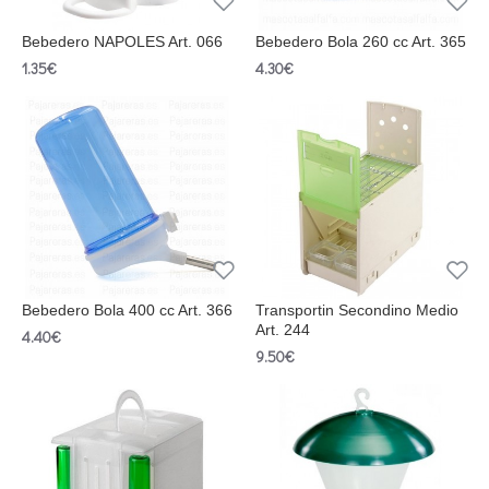
Bebedero NAPOLES Art. 066
Bebedero Bola 260 cc Art. 365
1.35€
4.30€
Bebedero Bola 400 cc Art. 366
Transportin Secondino Medio
Art. 244
4.40€
9.50€