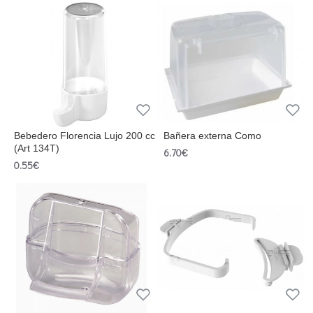
Bebedero Florencia Lujo 200 cc
Bañera externa Como
(Art 134T)
6.70€
0.55€