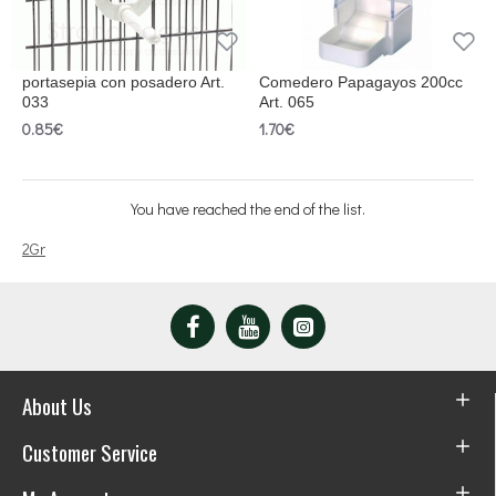
portasepia con posadero Art.
Comedero Papagayos 200cc
033
Art. 065
0.85€
1.70€
You have reached the end of the list.
2Gr
About Us
Customer Service