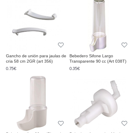
Gancho de unión para jaulas de
Bebedero Sifone Largo
cria 58 cm 2GR (art 356)
Transparente 90 cc (Art 038T)
0.75€
0.35€