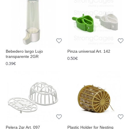
Bebedero largo Lujo
Pinza universal Art. 142
transparente 2GR
0.50€
0.39€
Pelera 2gr Art. 097
Plastic Holder for Nesting