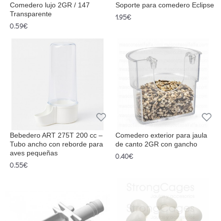
Comedero lujo 2GR / 147
Soporte para comedero Eclipse
Transparente
1.95€
0.59€
Bebedero ART 275T 200 cc –
Comedero exterior para jaula
Tubo ancho con reborde para
de canto 2GR con gancho
aves pequeñas
0.40€
0.55€