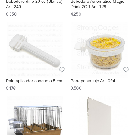
Bebedero dino 20 cc (Blanco)
Bebedero Automatico Magic
Art. 240
Drink 2GR Art. 129
0.35€
4.25€
Palo aplicador concurso 5 cm
Portapasta lujo Art. 094
0.17€
0.50€