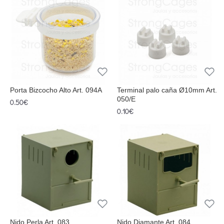
Porta Bizcocho Alto Art. 094A
Terminal palo caña Ø10mm Art.
050/E
0.50€
0.10€
Nido Perla Art. 083
Nido Diamante Art. 084