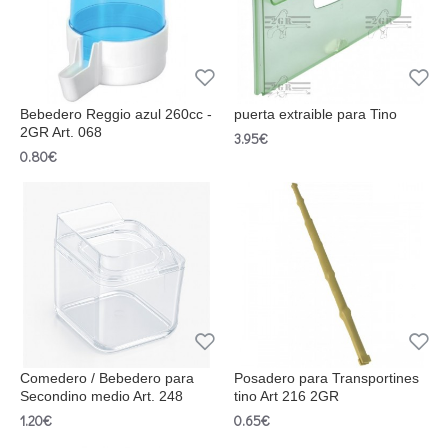
Bebedero Reggio azul 260cc -
puerta extraible para Tino
2GR Art. 068
3.95€
0.80€
Comedero / Bebedero para
Posadero para Transportines
Secondino medio Art. 248
tino Art 216 2GR
1.20€
0.65€