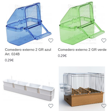
Comedero externo 2 GR azul
Comedero externo 2 GR verde
Art. 024B
0.29€
0.29€