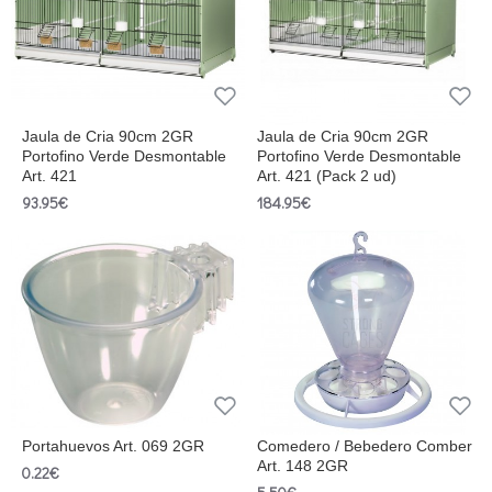
Jaula de Cria 90cm 2GR
Jaula de Cria 90cm 2GR
Portofino Verde Desmontable
Portofino Verde Desmontable
Art. 421
Art. 421 (Pack 2 ud)
93.95€
184.95€
Portahuevos Art. 069 2GR
Comedero / Bebedero Comber
Art. 148 2GR
0.22€