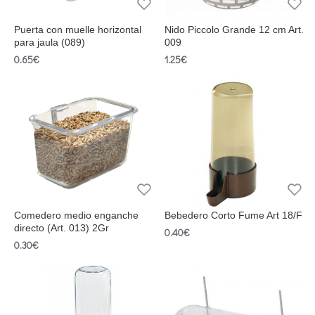
Puerta con muelle horizontal
Nido Piccolo Grande 12 cm Art.
para jaula (089)
009
0.65€
1.25€
Comedero medio enganche
Bebedero Corto Fume Art 18/F
directo (Art. 013) 2Gr
0.40€
0.30€