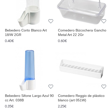
Bebedero Corto Blanco Art
Comedero Bizcochera Gancho
18/W 2GR
Metal Art 22 2Gr
0.40€
0.60€
Bebedero Sifone Largo Azul 90
Comedero Reggio de plástico
cc Art. 038B
blanco (art 051W)
0.35€
2.25€