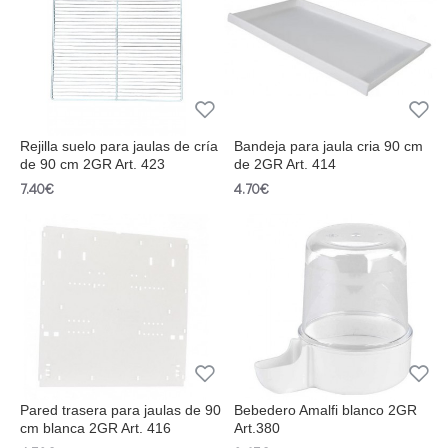
Rejilla suelo para jaulas de cría
Bandeja para jaula cria 90 cm
de 90 cm 2GR Art. 423
de 2GR Art. 414
7.40€
4.70€
Pared trasera para jaulas de 90
Bebedero Amalfi blanco 2GR
cm blanca 2GR Art. 416
Art.380