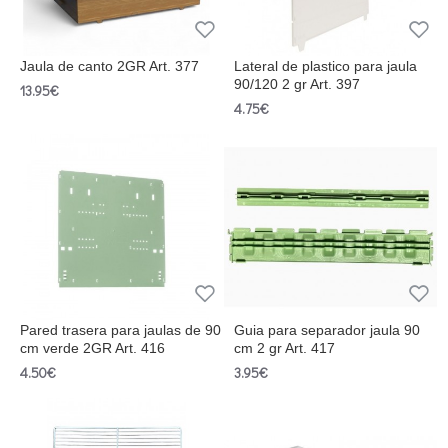
Jaula de canto 2GR Art. 377
Lateral de plastico para jaula
90/120 2 gr Art. 397
13.95€
4.75€
Pared trasera para jaulas de 90
Guia para separador jaula 90
cm verde 2GR Art. 416
cm 2 gr Art. 417
4.50€
3.95€