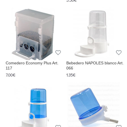
5.50€
Comedero Economy Plus Art.
Bebedero NAPOLES blanco Art.
117
066
7.00€
1.35€