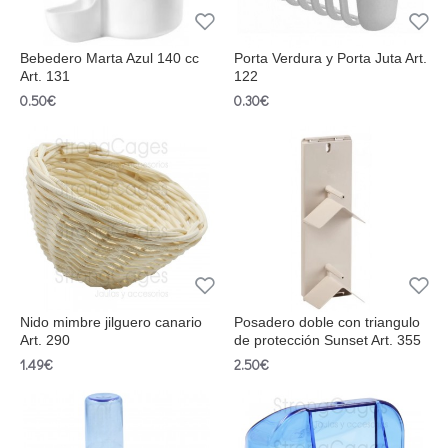
Bebedero Marta Azul 140 cc
Porta Verdura y Porta Juta Art.
Art. 131
122
0.50€
0.30€
Nido mimbre jilguero canario
Posadero doble con triangulo
Art. 290
de protección Sunset Art. 355
1.49€
2.50€