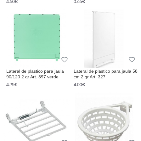
4.50€
0.65€
Lateral de plastico para jaula
Lateral de plastico para jaula 58
90/120 2 gr Art. 397 verde
cm 2 gr Art. 327
4.75€
4.00€