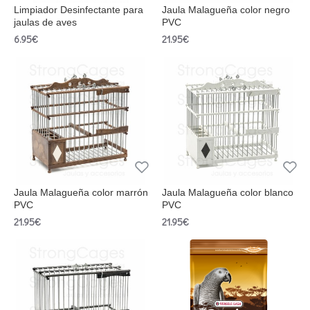
Limpiador Desinfectante para
Jaula Malagueña color negro
jaulas de aves
PVC
6.95€
21.95€
Jaula Malagueña color marrón
Jaula Malagueña color blanco
PVC
PVC
21.95€
21.95€