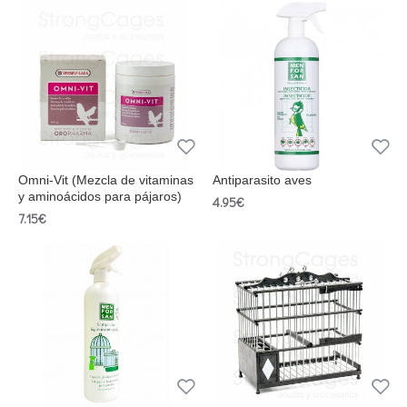
Omni-Vit (Mezcla de vitaminas
Antiparasito aves
y aminoácidos para pájaros)
4.95€
7.15€