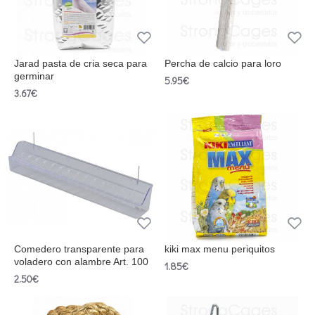
Jarad pasta de cria seca para
Percha de calcio para loro
germinar
5.95€
3.67€
Comedero transparente para
kiki max menu periquitos
voladero con alambre Art. 100
1.85€
2.50€