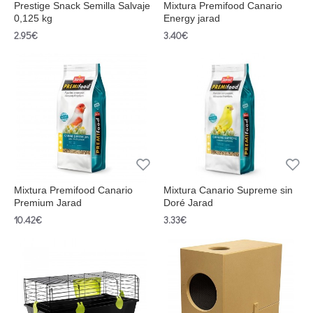
Prestige Snack Semilla Salvaje
Mixtura Premifood Canario
0,125 kg
Energy jarad
2.95€
3.40€
Mixtura Premifood Canario
Mixtura Canario Supreme sin
Premium Jarad
Doré Jarad
10.42€
3.33€