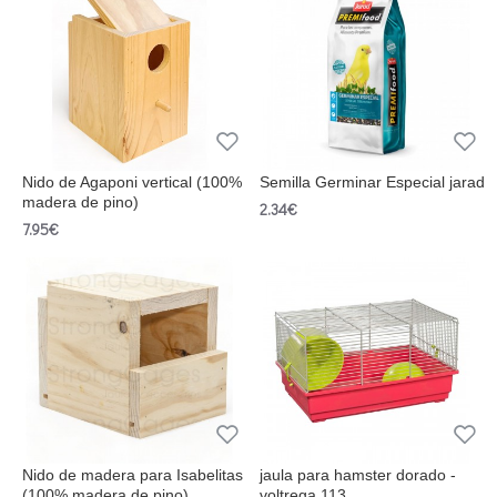
Nido de Agaponi vertical (100%
Semilla Germinar Especial jarad
madera de pino)
2.34€
7.95€
Nido de madera para Isabelitas
jaula para hamster dorado -
(100% madera de pino)
voltrega 113