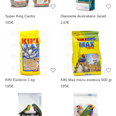
Super King Cantor
Diamante Australiano Jarad
1.95€
2.67€
KIKI Exóticos 1 kg
KIKI Max menu exoticos 500 gr
1.95€
1.95€