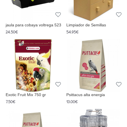
jaula para cobaya voltrega 523
Limpiador de Semillas
24.50€
54.95€
Exotic Fruit Mix 750 gr
Psittacus alta energia
7.50€
13.00€