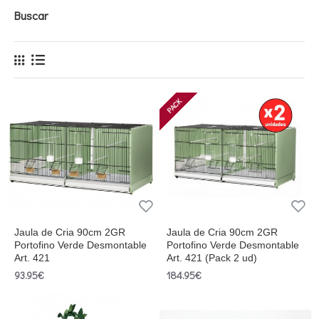
Buscar
PACK
Jaula de Cria 90cm 2GR
Jaula de Cria 90cm 2GR
Portofino Verde Desmontable
Portofino Verde Desmontable
Art. 421
Art. 421 (Pack 2 ud)
93.95€
184.95€