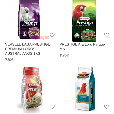
VERSELE LAGA PRESTIGE
PRESTIGE Ara Loro Parque
PREMIUM LOROS
Mix
AUSTRALIANOS 1KG
11.95€
7.30€