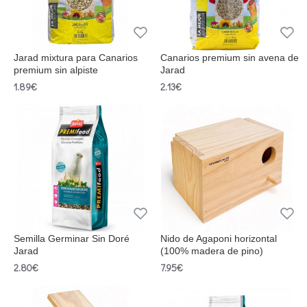
Jarad mixtura para Canarios
Canarios premium sin avena de
premium sin alpiste
Jarad
1.89€
2.13€
Semilla Germinar Sin Doré
Nido de Agaponi horizontal
Jarad
(100% madera de pino)
2.80€
7.95€