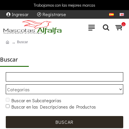
Trabajamos con las mejores marcas
Ingresar
Registrarse
0
Buscar
Buscar
Buscar en Subcategorías
Buscar en las Descripciones de Productos
BUSCAR