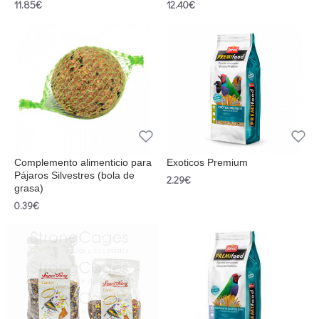
11.85€
12.40€
Complemento alimenticio para
Exoticos Premium
Pájaros Silvestres (bola de
2.29€
grasa)
0.39€