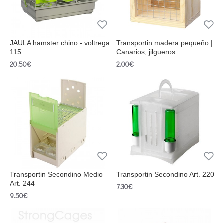
JAULA hamster chino - voltrega
Transportin madera pequeño |
115
Canarios, jilgueros
20.50€
2.00€
Transportin Secondino Medio
Transportin Secondino Art. 220
Art. 244
7.30€
9.50€