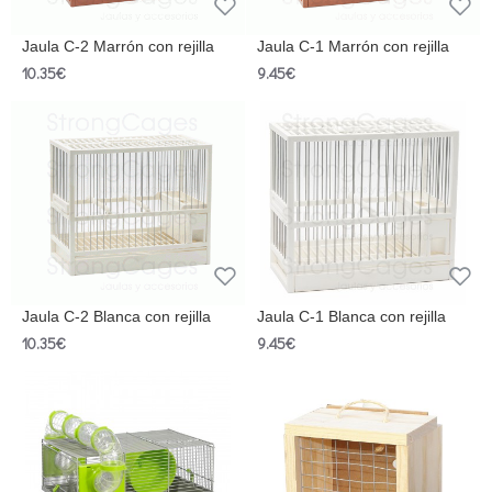
Jaula C-2 Marrón con rejilla
Jaula C-1 Marrón con rejilla
10.35€
9.45€
Jaula C-2 Blanca con rejilla
Jaula C-1 Blanca con rejilla
10.35€
9.45€