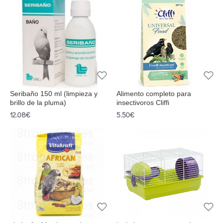
Seribaño 150 ml (limpieza y
Alimento completo para
brillo de la pluma)
insectivoros Cliffi
12.08€
5.50€