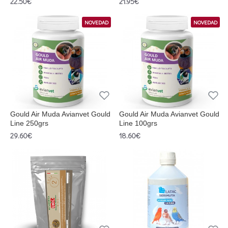
22.50€
21.95€
NOVEDAD
NOVEDAD
Gould Air Muda Avianvet Gould
Gould Air Muda Avianvet Gould
Line 250grs
Line 100grs
29.60€
18.60€