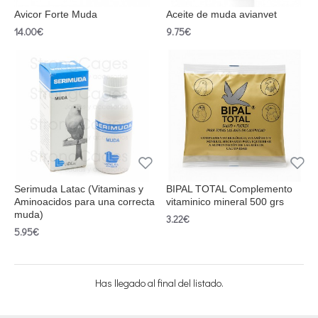
Avicor Forte Muda
Aceite de muda avianvet
14.00€
9.75€
Serimuda Latac (Vitaminas y
BIPAL TOTAL Complemento
Aminoacidos para una correcta
vitaminico mineral 500 grs
muda)
3.22€
5.95€
Has llegado al final del listado.