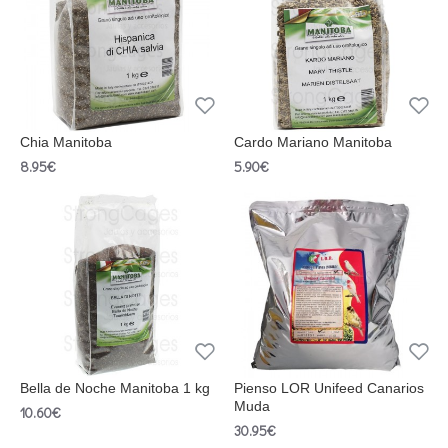
Chia Manitoba
Cardo Mariano Manitoba
8.95€
5.90€
Bella de Noche Manitoba 1 kg
Pienso LOR Unifeed Canarios
Muda
10.60€
30.95€