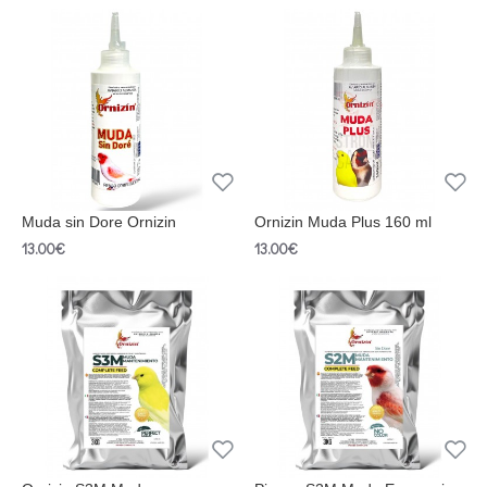
Muda sin Dore Ornizin
Ornizin Muda Plus 160 ml
13.00€
13.00€