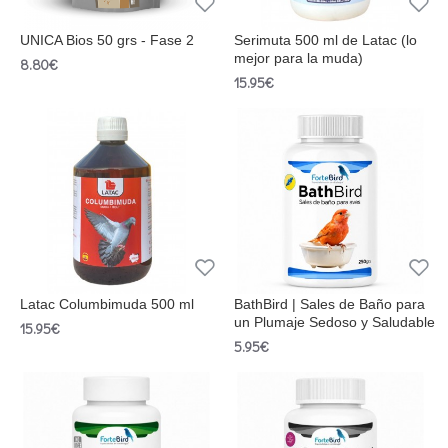
UNICA Bios 50 grs - Fase 2
Serimuta 500 ml de Latac (lo
mejor para la muda)
8.80€
15.95€
Latac Columbimuda 500 ml
BathBird | Sales de Baño para
un Plumaje Sedoso y Saludable
15.95€
5.95€