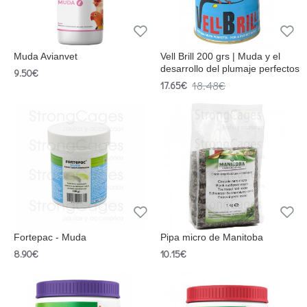
Muda Avianvet
Vell Brill 200 grs | Muda y el
desarrollo del plumaje perfectos
9.50€
18.48€
17.65€
Fortepac - Muda
Pipa micro de Manitoba
8.90€
10.15€