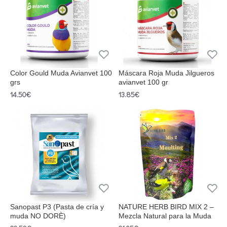
Color Gould Muda Avianvet 100
Máscara Roja Muda Jilgueros
grs
avianvet 100 gr
14.50€
13.85€
Sanopast P3 (Pasta de cría y
NATURE HERB BIRD MIX 2 –
muda NO DORÈ)
Mezcla Natural para la Muda