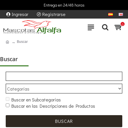
Entrega en 24/48 horas
Ingresar
Registrarse
0
Buscar
Buscar
Buscar en Subcategorías
Buscar en las Descripciones de Productos
BUSCAR