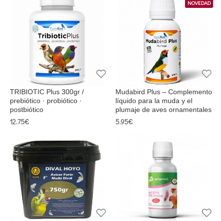
NOVEDAD
TRIBIOTIC Plus 300gr /
Mudabird Plus – Complemento
prebiótico · probiótico ·
líquido para la muda y el
postbiótico
plumaje de aves ornamentales
12.75€
5.95€