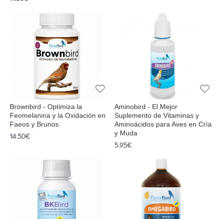
Brownbird - Optimiza la
Aminobird - El Mejor
Feomelanina y la Oxidación en
Suplemento de Vitaminas y
Faeos y Brunos
Aminoácidos para Aves en Cría
y Muda
14.50€
5.95€