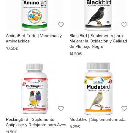
AminoBird Forte | Vitaminas y
BlackBird | Suplemento para
aminoácidos
Mejorar la Oxidación y Calidad
de Plumaje Negro
10.50€
14.50€
PeckingBird | Suplemento
MudaBird | Suplemento muda
Antipicaje y Relajante para Aves
6.25€
11.50€