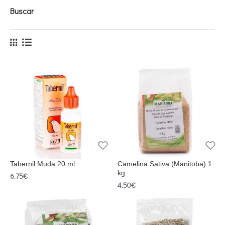
Buscar
Tabernil Muda 20 ml
Camelina Sativa (Manitoba) 1
kg.
6.75€
4.50€