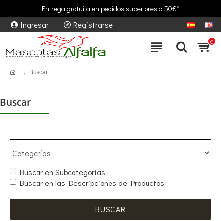
Entrega gratuita en pedidos superiores a 50€*
Ingresar
Registrarse
0
Buscar
Buscar
Buscar en Subcategorías
Buscar en las Descripciones de Productos
BUSCAR