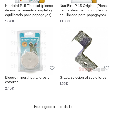
Nutribird P15 Tropical (pienso
NutriBird P 15 Original (Pienso
de mantenimiento completo y
de mantenimiento completo y
equilibrado para papagayos)
equilibrado para papagayos)
12.40€
10.00€
Bloque mineral para loros y
Grapa sujeción al suelo loros
cotorras
1.55€
2.40€
Has llegado al final del listado.