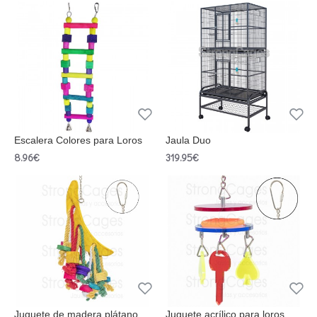
Escalera Colores para Loros
Jaula Duo
8.96€
319.95€
Juguete de madera plátano
Juguete acrílico para loros