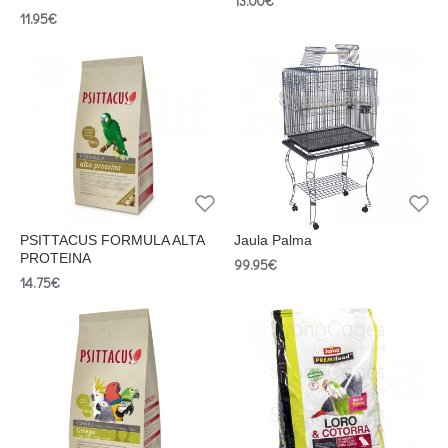
13.00€
11.95€
PSITTACUS FORMULA ALTA
Jaula Palma
PROTEINA
99.95€
14.75€