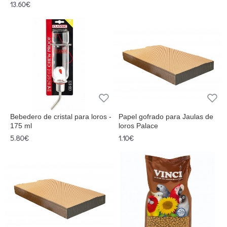
13.60€
Bebedero de cristal para loros -
Papel gofrado para Jaulas de
175 ml
loros Palace
5.80€
1.10€