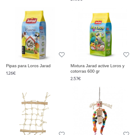
Pipas para Loros Jarad
Mixtura Jarad active Loros y
cotorras 600 gr
1.26€
2.57€