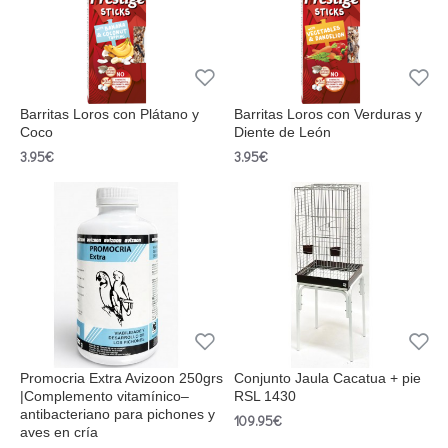
Barritas Loros con Plátano y
Barritas Loros con Verduras y
Coco
Diente de León
3.95€
3.95€
Promocria Extra Avizoon 250grs
Conjunto Jaula Cacatua + pie
|Complemento vitamínico–
RSL 1430
antibacteriano para pichones y
109.95€
aves en cría