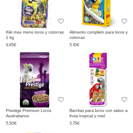
Kiki max menú loros y cotorras
Alimento completo para loros y
1 kg
cotorras
6.95€
5.10€
Prestige Premium Loros
Barritas para loros con sabor a
Australianos
fruta tropical y miel
5.50€
3.75€