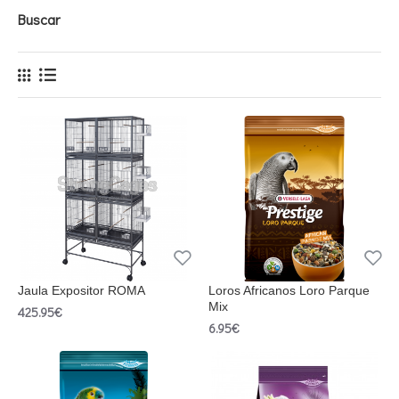
Buscar
Jaula Expositor ROMA
Loros Africanos Loro Parque
Mix
425.95€
6.95€