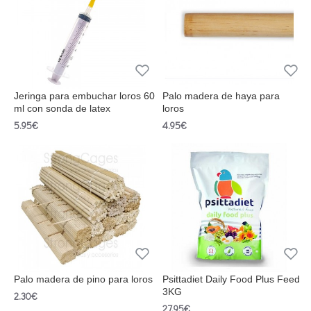
Jeringa para embuchar loros 60
Palo madera de haya para
ml con sonda de latex
loros
5.95€
4.95€
Palo madera de pino para loros
Psittadiet Daily Food Plus Feed
3KG
2.30€
27.95€