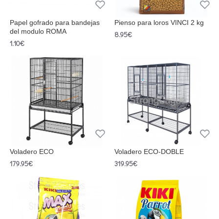
Papel gofrado para bandejas
Pienso para loros VINCI 2 kg
del modulo ROMA
8.95€
1.10€
Voladero ECO
Voladero ECO-DOBLE
179.95€
319.95€