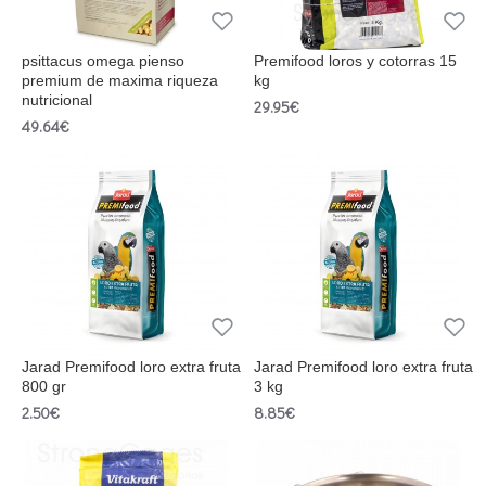
psittacus omega pienso
Premifood loros y cotorras 15
premium de maxima riqueza
kg
nutricional
29.95€
49.64€
Jarad Premifood loro extra fruta
Jarad Premifood loro extra fruta
800 gr
3 kg
2.50€
8.85€