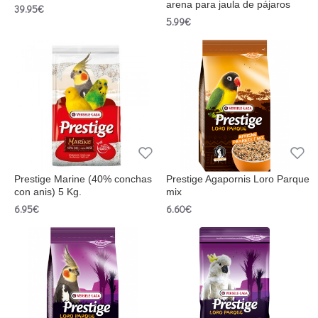
arena para jaula de pájaros
39.95€
5.99€
Prestige Marine (40% conchas
Prestige Agapornis Loro Parque
con anis) 5 Kg.
mix
6.95€
6.60€