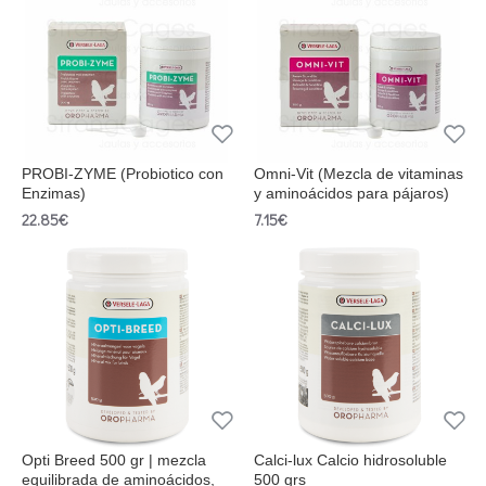
PROBI-ZYME (Probiotico con
Omni-Vit (Mezcla de vitaminas
Enzimas)
y aminoácidos para pájaros)
22.85€
7.15€
Opti Breed 500 gr | mezcla
Calci-lux Calcio hidrosoluble
equilibrada de aminoácidos,
500 grs