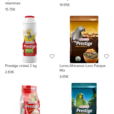
vitaminas
19.95€
15.75€
Prestige cristal 2 kg
Loros Africanos Loro Parque
Mix
2.83€
6.95€