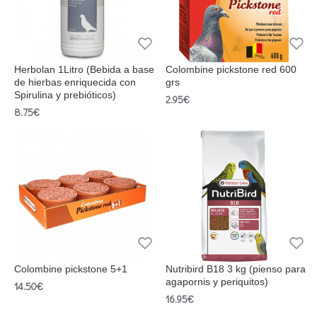
Herbolan 1Litro (Bebida a base
Colombine pickstone red 600
de hierbas enriquecida con
grs
Spirulina y prebióticos)
2.95€
8.75€
Colombine pickstone 5+1
Nutribird B18 3 kg (pienso para
agapornis y periquitos)
14.50€
16.95€