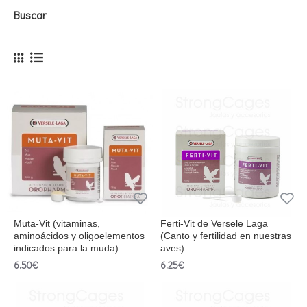
Buscar
Muta-Vit (vitaminas,
Ferti-Vit de Versele Laga
aminoácidos y oligoelementos
(Canto y fertilidad en nuestras
indicados para la muda)
aves)
6.50€
6.25€