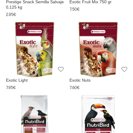
Prestige Snack Semilla Salvaje
Exotic Fruit Mix 750 gr
0,125 kg
7.50€
2.95€
Exotic Light
Exotic Nuts
7.95€
7.60€