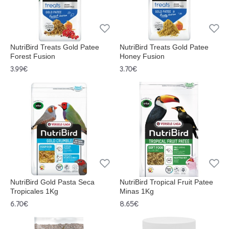
NutriBird Treats Gold Patee
NutriBird Treats Gold Patee
Forest Fusion
Honey Fusion
3.99€
3.70€
NutriBird Gold Pasta Seca
NutriBird Tropical Fruit Patee
Tropicales 1Kg
Minas 1Kg
6.70€
8.65€