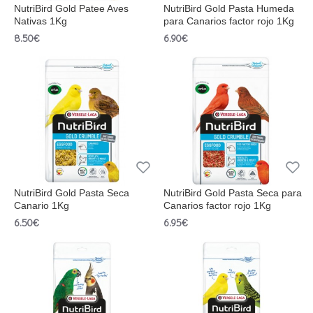
NutriBird Gold Patee Aves
NutriBird Gold Pasta Humeda
Nativas 1Kg
para Canarios factor rojo 1Kg
8.50€
6.90€
NutriBird Gold Pasta Seca
NutriBird Gold Pasta Seca para
Canario 1Kg
Canarios factor rojo 1Kg
6.50€
6.95€