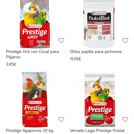
Prestige Grit con Coral para
Orlux papilla para pichones
Pájaros
11.95€
3.95€
Prestige Agapornis 20 kg
Versele Laga Prestige Kristal