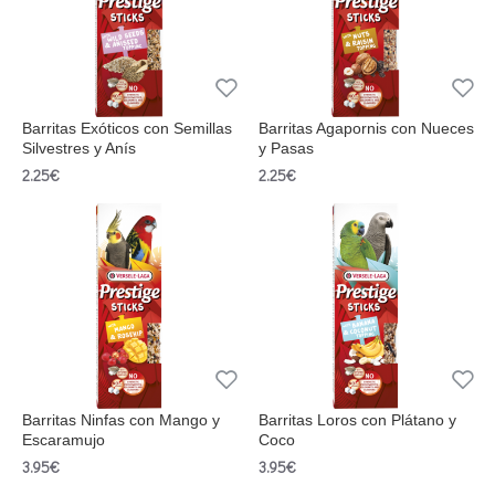
Barritas Exóticos con Semillas
Barritas Agapornis con Nueces
Silvestres y Anís
y Pasas
2.25€
2.25€
Barritas Ninfas con Mango y
Barritas Loros con Plátano y
Escaramujo
Coco
3.95€
3.95€