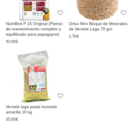
NutriBird P 15 Original (Pienso
Orlux Mini Bloque de Minerales
de mantenimiento completo y
de Versele Laga 70 grs
equilibrado para papagayos)
2.70€
10.00€
Versele laga pasta humeda
amarilla 10 kg
35.95€