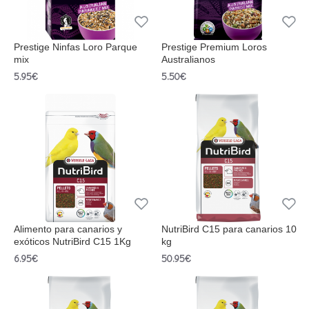
Prestige Ninfas Loro Parque
Prestige Premium Loros
mix
Australianos
5.95€
5.50€
Alimento para canarios y
NutriBird C15 para canarios 10
exóticos NutriBird C15 1Kg
kg
6.95€
50.95€