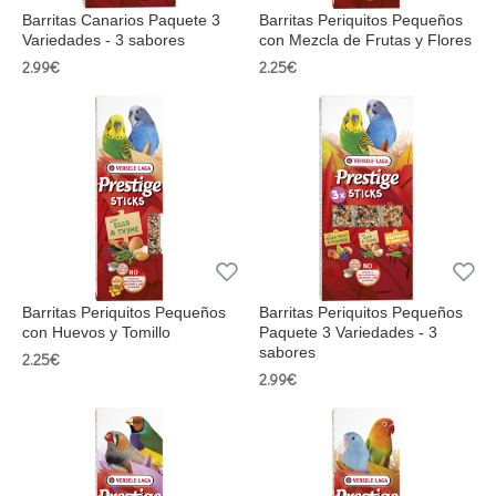
Barritas Canarios Paquete 3
Barritas Periquitos Pequeños
Variedades - 3 sabores
con Mezcla de Frutas y Flores
2.99€
2.25€
Barritas Periquitos Pequeños
Barritas Periquitos Pequeños
con Huevos y Tomillo
Paquete 3 Variedades - 3
sabores
2.25€
2.99€