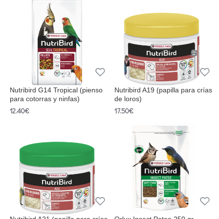
Nutribird G14 Tropical (pienso
Nutribird A19 (papilla para crías
para cotorras y ninfas)
de loros)
12.40€
17.50€