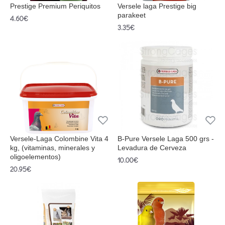
Prestige Premium Periquitos
Versele laga Prestige big
parakeet
4.60€
3.35€
Versele-Laga Colombine Vita 4
B-Pure Versele Laga 500 grs -
kg, (vitaminas, minerales y
Levadura de Cerveza
oligoelementos)
10.00€
20.95€