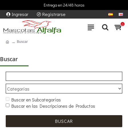
Trabajamos con las mejores marcas
Entrega en 24/48 horas
Ingresar
Registrarse
0
Buscar
Buscar
Buscar en Subcategorías
Buscar en las Descripciones de Productos
BUSCAR