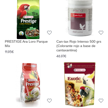
PRESTIGE Ara Loro Parque
Can-tax Rojo Intenso 500 grs
Mix
(Colorante rojo a base de
cantaxantina)
11.95€
46.97€