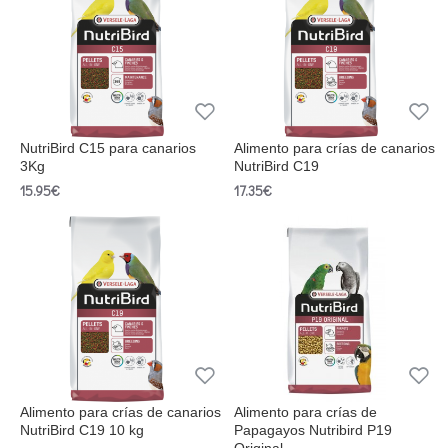
NutriBird C15 para canarios
Alimento para crías de canarios
3Kg
NutriBird C19
15.95€
17.35€
Alimento para crías de canarios
Alimento para crí­as de
NutriBird C19 10 kg
Papagayos Nutribird P19