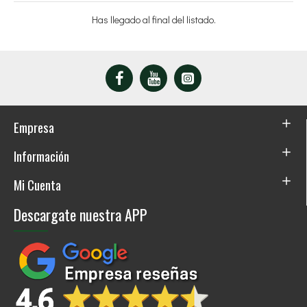
Has llegado al final del listado.
Empresa
Información
Mi Cuenta
Descargate nuestra APP