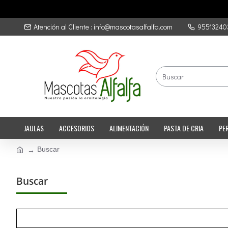
Atención al Cliente : info@mascotasalfalfa.com
95513240
JAULAS
ACCESORIOS
ALIMENTACIÓN
PASTA DE CRIA
PE
Buscar
Buscar