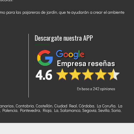
mo para las pajareras de jardín, que te ayudarán a crear el ambiente
Descargate nuestra APP
, Canarias, Cantabria, Castellón, Ciudad Real, Córdoba, La Coruña, La
alencia, Pontevedra, Rioja, La, Salamanca, Segovia, Sevilla, Soria,