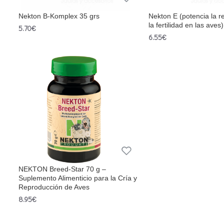
Nekton B-Komplex 35 grs
Nekton E (potencia la r
la fertilidad en las aves)
5.70€
6.55€
NEKTON Breed-Star 70 g –
Suplemento Alimenticio para la Cría y
Reproducción de Aves
8.95€