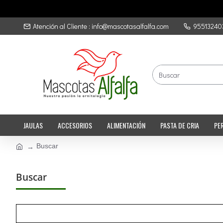
Atención al Cliente : info@mascotasalfalfa.com
95513240
JAULAS
ACCESORIOS
ALIMENTACIÓN
PASTA DE CRIA
PE
Buscar
Buscar