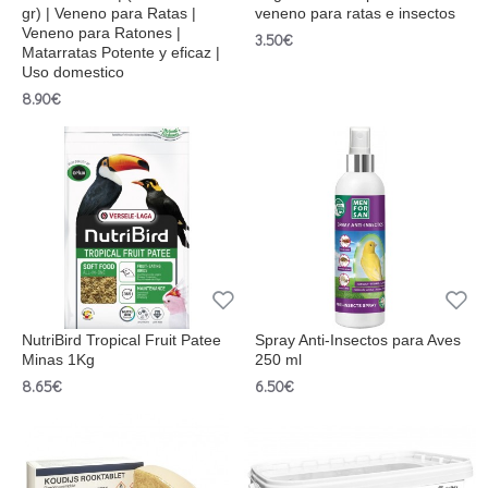
gr) | Veneno para Ratas |
veneno para ratas e insectos
Veneno para Ratones |
3.50€
Matarratas Potente y eficaz |
Uso domestico
8.90€
NutriBird Tropical Fruit Patee
Spray Anti-Insectos para Aves
Minas 1Kg
250 ml
8.65€
6.50€