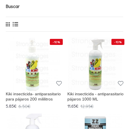
Buscar
-10 %
-10 %
Kiki insecticida- antiparasitario
Kiki insecticida - antiparasitario
para pájaros 200 mililitros
pájaros 1000 ML
6.50€
12.95€
5.85€
11.65€