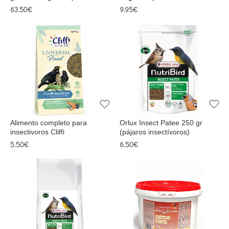
63.50€
9.95€
Alimento completo para
Orlux Insect Patee 250 gr
insectivoros Cliffi
(pájaros insectívoros)
5.50€
6.50€