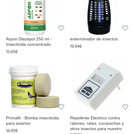
Arpon Diazepol 250 ml -
exterminador de insectos
Insecticida concentrado
19.99€
13.65€
Pronafit - Bomba insecticida
Repelente Electrico contra
para aviarios
ratones, ratas, cucarachas y
otros insectos para nuestro
14.95€