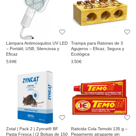
Lámpara Antimosquitos UV LED
Trampa para Ratones de 3
– Portátil, USB, Silenciosa y
Agujeros – Eficaz, Segura y
Eficaz
Ecológica
5.99€
3.50€
Zotal | Pack 2 | Zynrat® BF
Raticida Cola Temobi 135 g –
Pasta Fresca | (2 Bolsas de 150
Pegamento atrapante sin