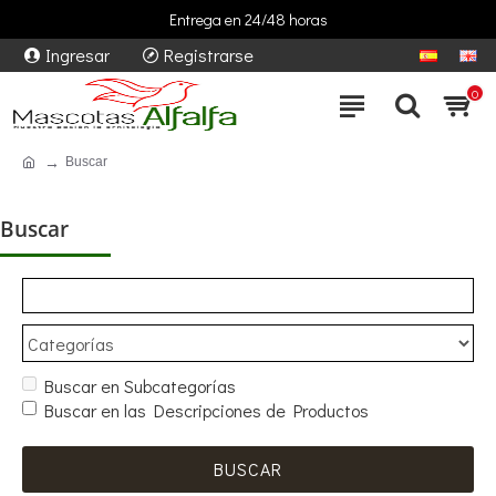
Entrega en 24/48 horas
Ingresar
Registrarse
0
Buscar
Buscar
Buscar en Subcategorías
Buscar en las Descripciones de Productos
BUSCAR