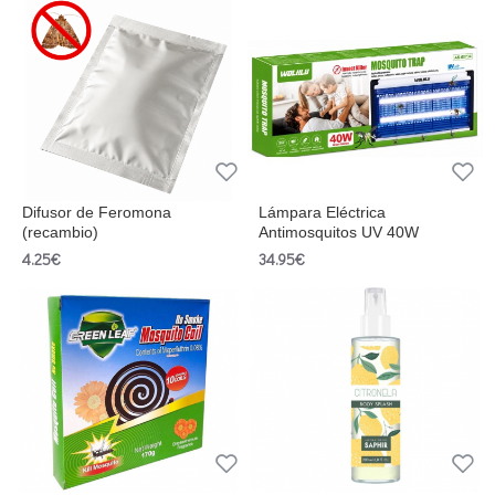
Difusor de Feromona
Lámpara Eléctrica
(recambio)
Antimosquitos UV 40W
4.25€
34.95€