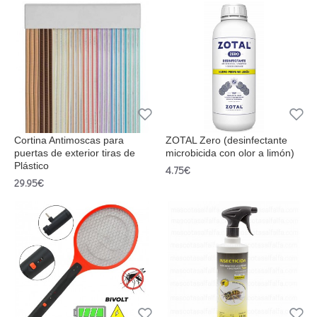
Cortina Antimoscas para
ZOTAL Zero (desinfectante
puertas de exterior tiras de
microbicida con olor a limón)
Plástico
4.75€
29.95€