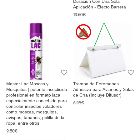
Duración Con Una Sola
Aplicación - Efecto Barrera
13.60€
Master Lac Moscas y
Trampa de Feromonas
Mosquitos | potente insecticida
Adhesiva para Aviarios y Salas
profesional en formato laca
de Cría (Incluye Difusor)
especialmente concebido para
6.95€
controlar insectos voladores
como moscas, mosquitos,
avispas, tábanos, polilla de la
ropa, entre otros.
9.50€