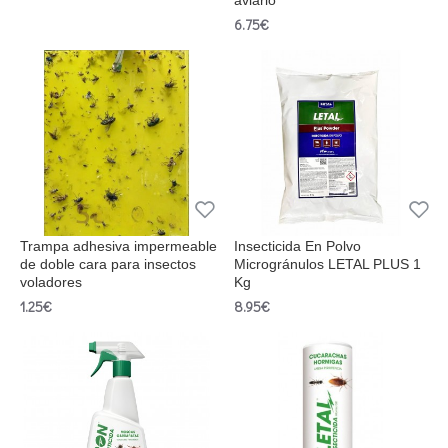
aviario
6.75€
Trampa adhesiva impermeable
Insecticida En Polvo
de doble cara para insectos
Microgránulos LETAL PLUS 1
voladores
Kg
1.25€
8.95€