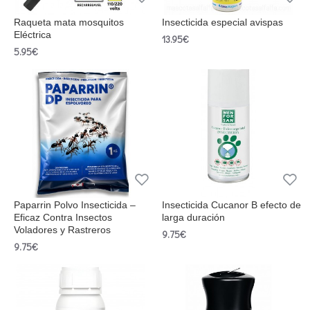
Raqueta mata mosquitos
Insecticida especial avispas
Eléctrica
13.95€
5.95€
Paparrin Polvo Insecticida –
Insecticida Cucanor B efecto de
Eficaz Contra Insectos
larga duración
Voladores y Rastreros
9.75€
9.75€