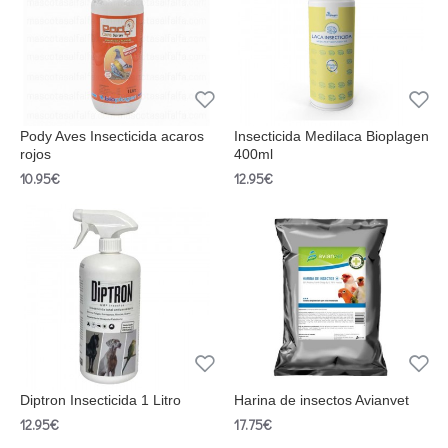
Pody Aves Insecticida acaros
Insecticida Medilaca Bioplagen
rojos
400ml
10.95€
12.95€
Diptron Insecticida 1 Litro
Harina de insectos Avianvet
12.95€
17.75€