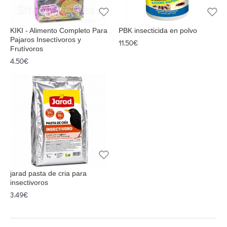
KIKI - Alimento Completo Para
PBK insecticida en polvo
Pajaros Insectívoros y
11.50€
Frutívoros
4.50€
jarad pasta de cria para
insectivoros
3.49€