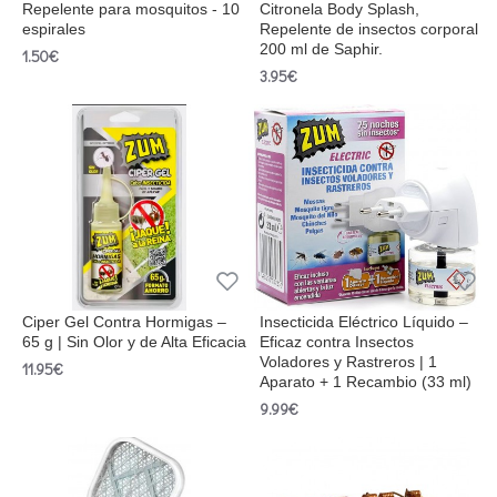
Repelente para mosquitos - 10
Citronela Body Splash,
espirales
Repelente de insectos corporal
200 ml de Saphir.
1.50€
3.95€
Ciper Gel Contra Hormigas –
Insecticida Eléctrico Líquido –
65 g | Sin Olor y de Alta Eficacia
Eficaz contra Insectos
Voladores y Rastreros | 1
11.95€
Aparato + 1 Recambio (33 ml)
9.99€