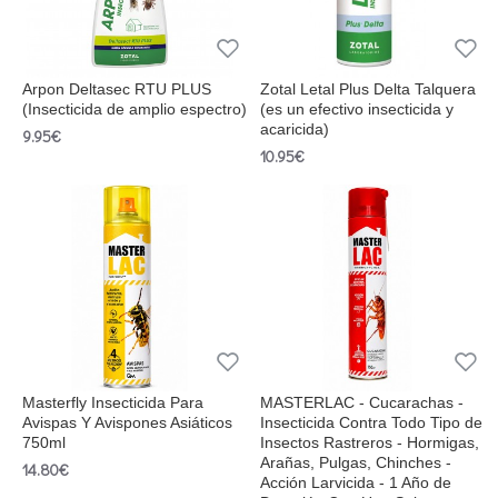
Arpon Deltasec RTU PLUS
Zotal Letal Plus Delta Talquera
(Insecticida de amplio espectro)
(es un efectivo insecticida y
acaricida)
9.95€
10.95€
Masterfly Insecticida Para
MASTERLAC - Cucarachas -
Avispas Y Avispones Asiáticos
Insecticida Contra Todo Tipo de
750ml
Insectos Rastreros - Hormigas,
Arañas, Pulgas, Chinches -
14.80€
Acción Larvicida - 1 Año de