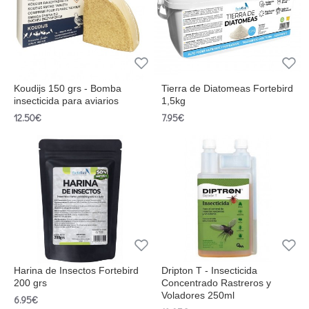
Koudijs 150 grs - Bomba
Tierra de Diatomeas Fortebird
insecticida para aviarios
1,5kg
12.50€
7.95€
Harina de Insectos Fortebird
Dripton T - Insecticida
200 grs
Concentrado Rastreros y
Voladores 250ml
6.95€