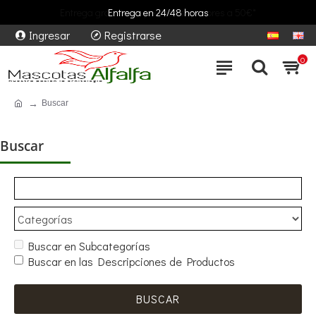
Entrega gratuita en pedidos superiores a 50€*
Entrega en 24/48 horas
Ingresar
Registrarse
0
Buscar
Buscar
Buscar en Subcategorías
Buscar en las Descripciones de Productos
BUSCAR