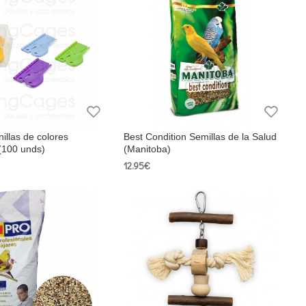
nillas de colores
Best Condition Semillas de la Salud
(100 unds)
(Manitoba)
12.95€