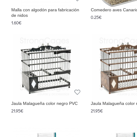
Malla con algodón para fabricación
Comedero aves Canari
de nidos
0.25€
1.60€
Jaula Malagueña color negro PVC
Jaula Malagueña color
21.95€
21.95€