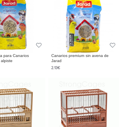
ra para Canarios
Canarios premium sin avena de
alpiste
Jarad
2.13€