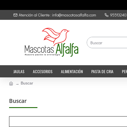
Atención al Cliente : info@mascotasalfalfa.com
95513240
JAULAS
ACCESORIOS
ALIMENTACIÓN
PASTA DE CRIA
PE
Buscar
Buscar