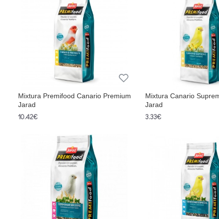
Mixtura Premifood Canario Premium
Mixtura Canario Supre
Jarad
Jarad
10.42€
3.33€