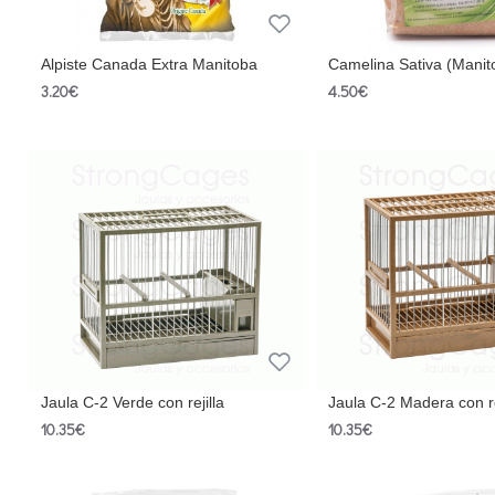
Alpiste Canada Extra Manitoba
Camelina Sativa (Manit
3.20€
4.50€
Jaula C-2 Verde con rejilla
Jaula C-2 Madera con re
10.35€
10.35€