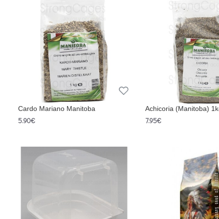
Cardo Mariano Manitoba
Achicoria (Manitoba) 1k
5.90€
7.95€