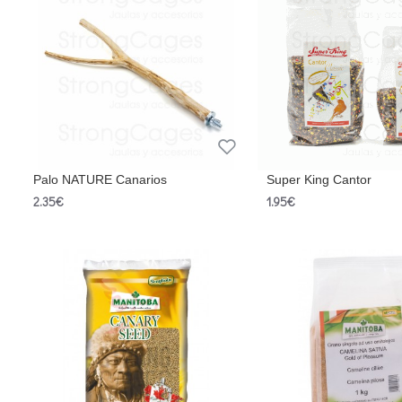
Palo NATURE Canarios
Super King Cantor
2.35€
1.95€