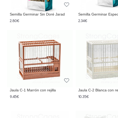
Semilla Germinar Sin Doré Jarad
Semilla Germinar Especi
2.80€
2.34€
Jaula C-1 Marrón con rejilla
Jaula C-2 Blanca con rej
9.45€
10.35€