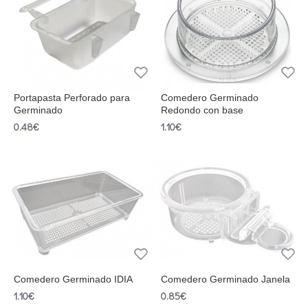
Portapasta Perforado para
Comedero Germinado
Germinado
Redondo con base
0.48€
1.10€
Comedero Germinado IDIA
Comedero Germinado Janela
1.10€
0.85€