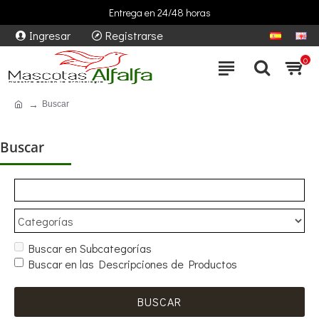
Entrega en 24/48 horas
Ingresar
Registrarse
0
Buscar
Buscar
Buscar en Subcategorías
Buscar en las Descripciones de Productos
BUSCAR