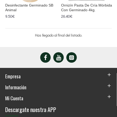
Desinfectante Germinado SB
Ornizín Pasta De Cría Mórbida
Animal
Con Germinado 4kg.
9.50€
26.40€
Has llegado al final del listado.
Empresa
Información
Mi Cuenta
Descargate nuestra APP