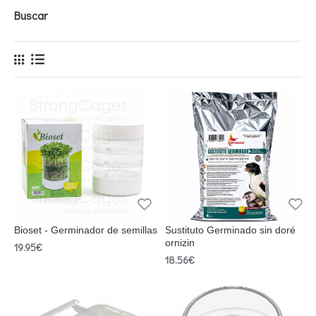
Buscar
Bioset - Germinador de semillas
Sustituto Germinado sin doré
ornizin
19.95€
18.56€